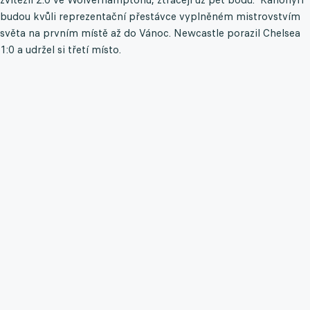
budou kvůli reprezentační přestávce vyplněném mistrovstvím
světa na prvním místě až do Vánoc. Newcastle porazil Chelsea
1:0 a udržel si třetí místo.