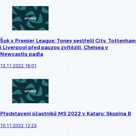
Šok v Premier League: Toney sestřelil City, Tottenham
i Liverpool před pauzou zvítězili, Chelsea v
Newcastlu padla
13.11.2022 18:01
Představení účastníků MS 2022 v Kataru: Skupina B
10.11.2022 12:23