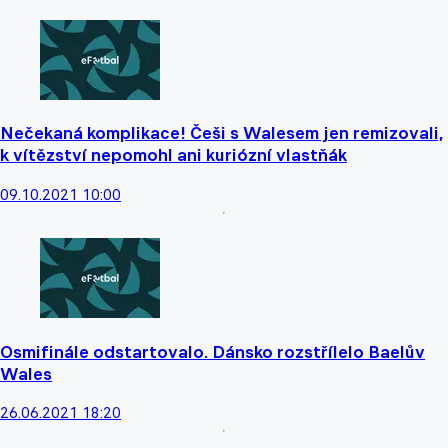
Nečekaná komplikace! Češi s Walesem jen remizovali,
k vítězství nepomohl ani kuriózní vlastňák
09.10.2021 10:00
Osmifinále odstartovalo. Dánsko rozstřílelo Baelův
Wales
26.06.2021 18:20