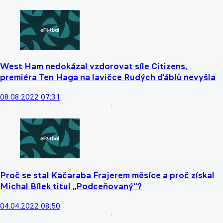
West Ham nedokázal vzdorovat síle Citizens,
premiéra Ten Haga na lavičce Rudých ďáblů nevyšla
08.08.2022 07:31
Proč se stal Kačaraba Frajerem měsíce a proč získal
Michal Bílek titul „Podceňovaný“?
04.04.2022 08:50