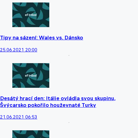
Tipy na sázení: Wales vs. Dánsko
25.06.2021 20:00
Desátý hrací den: Itálie ovládla svou skupinu,
Švýcarsko pokořilo houževnaté Turky
21.06.2021 06:53