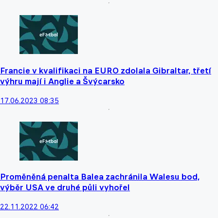
Francie v kvalifikaci na EURO zdolala Gibraltar, třetí
výhru mají i Anglie a Švýcarsko
17.06.2023 08:35
Proměněná penalta Balea zachránila Walesu bod,
výběr USA ve druhé půli vyhořel
22.11.2022 06:42