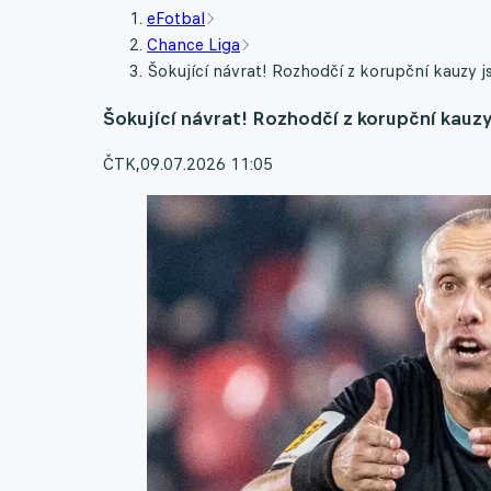
eFotbal
Chance Liga
Šokující návrat! Rozhodčí z korupční kauzy j
Šokující návrat! Rozhodčí z korupční kauzy
ČTK
,
09.07.2026 11:05