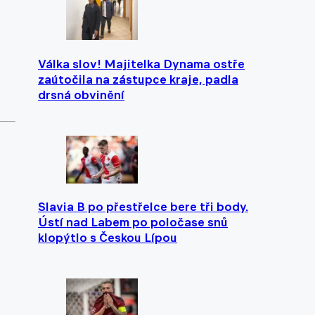
Válka slov! Majitelka Dynama ostře
zaútočila na zástupce kraje, padla
drsná obvinění
Slavia B po přestřelce bere tři body.
Ústí nad Labem po poločase snů
klopýtlo s Českou Lípou