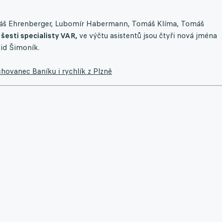
máš Ehrenberger, Lubomír Habermann, Tomáš Klíma, Tomáš
 šesti specialisty VAR,
ve výčtu asistentů jsou čtyři nová jména
id Šimoník.
hovanec Baníku i rychlík z Plzně