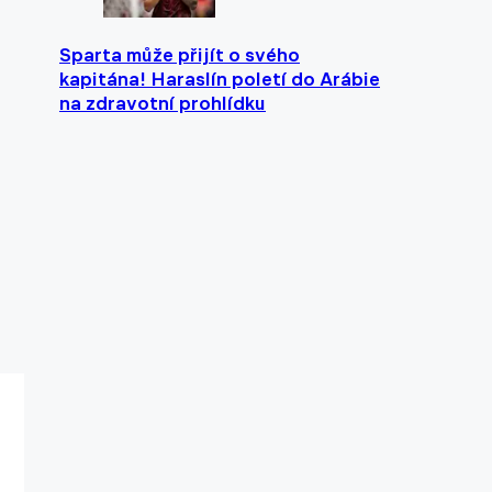
Sparta může přijít o svého
kapitána! Haraslín poletí do Arábie
na zdravotní prohlídku