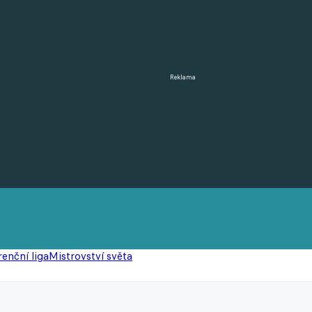
Reklama
enční liga
Mistrovství světa