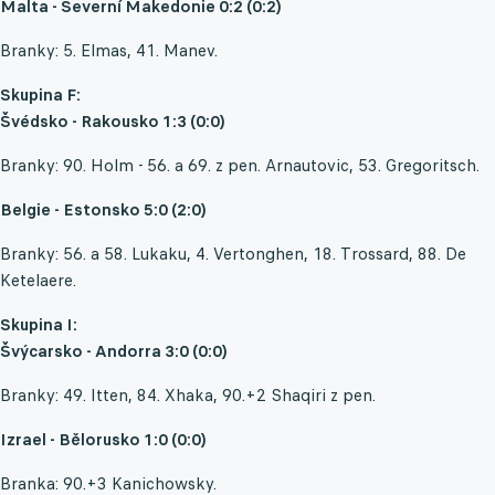
Malta - Severní Makedonie 0:2 (0:2)
Branky: 5. Elmas, 41. Manev.
Skupina F:
Švédsko - Rakousko 1:3 (0:0)
Branky: 90. Holm - 56. a 69. z pen. Arnautovic, 53. Gregoritsch.
Belgie - Estonsko 5:0 (2:0)
Branky: 56. a 58. Lukaku, 4. Vertonghen, 18. Trossard, 88. De
Ketelaere.
Skupina I:
Švýcarsko - Andorra 3:0 (0:0)
Branky: 49. Itten, 84. Xhaka, 90.+2 Shaqiri z pen.
Izrael - Bělorusko 1:0 (0:0)
Branka: 90.+3 Kanichowsky.