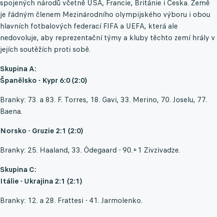
spojených národů včetně USA, Francie, Británie i Česka. Země
je řádným členem Mezinárodního olympijského výboru i obou
hlavních fotbalových federací FIFA a UEFA, která ale
nedovoluje, aby reprezentační týmy a kluby těchto zemí hrály v
jejích soutěžích proti sobě.
Skupina A:
Španělsko - Kypr 6:0 (2:0)
Branky: 73. a 83. F. Torres, 18. Gavi, 33. Merino, 70. Joselu, 77.
Baena.
Norsko - Gruzie 2:1 (2:0)
Branky: 25. Haaland, 33. Ödegaard - 90.+1 Zivzivadze.
Skupina C:
Itálie - Ukrajina 2:1 (2:1)
Branky: 12. a 28. Frattesi - 41. Jarmolenko.