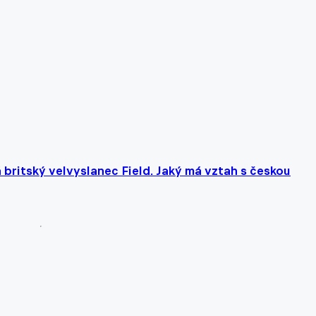
 britský velvyslanec Field. Jaký má vztah s českou