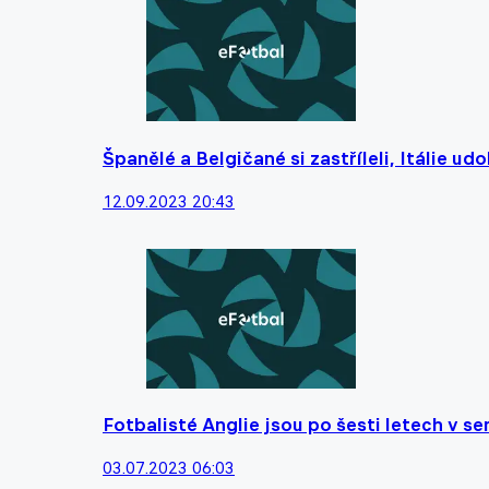
Španělé a Belgičané si zastříleli, Itálie ud
12.09.2023 20:43
Fotbalisté Anglie jsou po šesti letech v se
03.07.2023 06:03