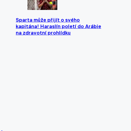
Sparta může přijít o svého
kapitána! Haraslín poletí do Arábie
na zdravotní prohlídku