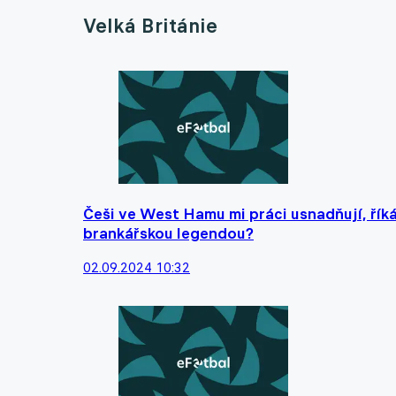
Velká Británie
Češi ve West Hamu mi práci usnadňují, říká
brankářskou legendou?
02.09.2024 10:32