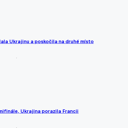
olala Ukrajinu a poskočila na druhé místo
mifinále, Ukrajina porazila Francii