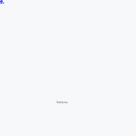
é,
Reklama