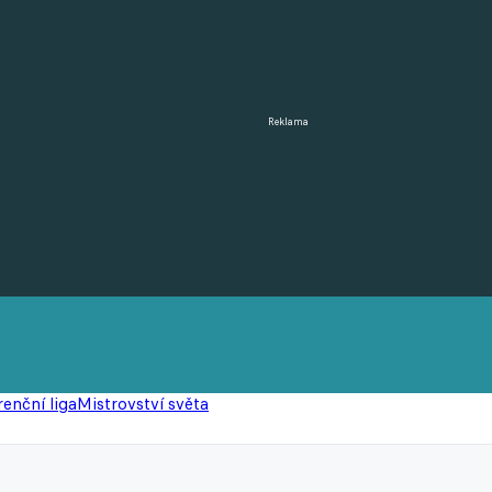
Reklama
enční liga
Mistrovství světa