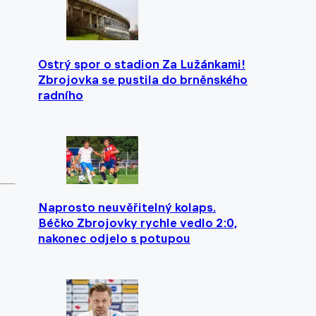
Ostrý spor o stadion Za Lužánkami!
Zbrojovka se pustila do brněnského
radního
Naprosto neuvěřitelný kolaps.
Béčko Zbrojovky rychle vedlo 2:0,
nakonec odjelo s potupou