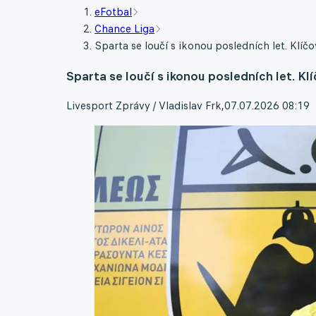
eFotbal
Chance Liga
Sparta se loučí s ikonou posledních let. Klí
Sparta se loučí s ikonou posledních let. K
Livesport Zprávy / Vladislav Frk
,
07.07.2026 08:19