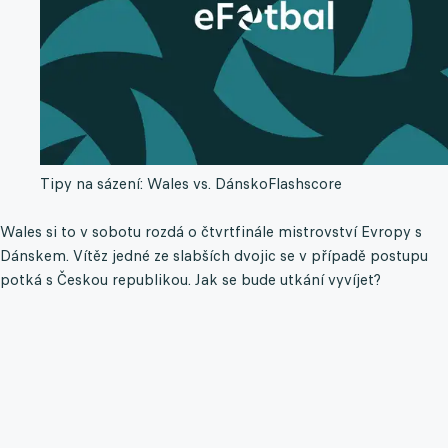
Tipy na sázení: Wales vs. Dánsko
Flashscore
Wales si to v sobotu rozdá o čtvrtfinále mistrovství Evropy s
Dánskem. Vítěz jedné ze slabších dvojic se v případě postupu
potká s Českou republikou. Jak se bude utkání vyvíjet?