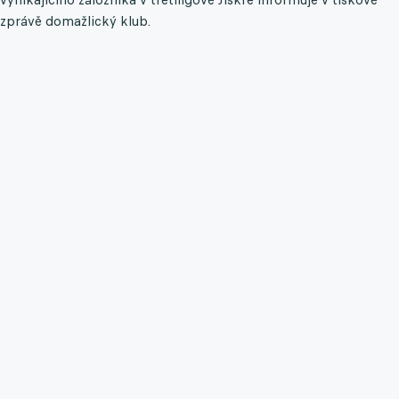
zprávě domažlický klub.