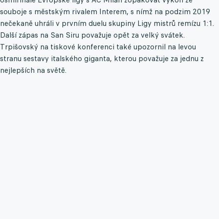
souboje s městským rivalem Interem, s nímž na podzim 2019
nečekaně uhráli v prvním duelu skupiny Ligy mistrů remízu 1:1.
Další zápas na San Siru považuje opět za velký svátek.
Trpišovský na tiskové konferenci také upozornil na levou
stranu sestavy italského giganta, kterou považuje za jednu z
nejlepších na světě.