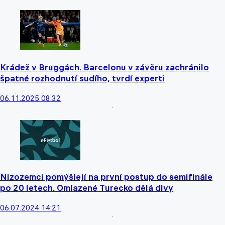
Krádež v Bruggách. Barcelonu v závěru zachránilo
špatné rozhodnutí sudího, tvrdí experti
06.11.2025 08:32
Nizozemci pomýšlejí na první postup do semifinále
po 20 letech. Omlazené Turecko dělá divy
06.07.2024 14:21