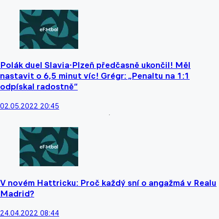
Polák duel Slavia-Plzeň předčasně ukončil! Měl
nastavit o 6,5 minut víc! Grégr: „Penaltu na 1:1
odpískal radostně“
02.05.2022 20:45
V novém Hattricku: Proč každý sní o angažmá v Realu
Madrid?
24.04.2022 08:44