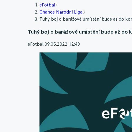
eFotbal
Chance Národní Liga
Tuhý boj o barážové umístění bude až do kon
Tuhý boj o barážové umístění bude až do k
eFotbal
,
09.05.2022 12:43