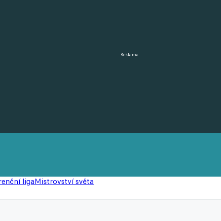
Reklama
enční liga
Mistrovství světa