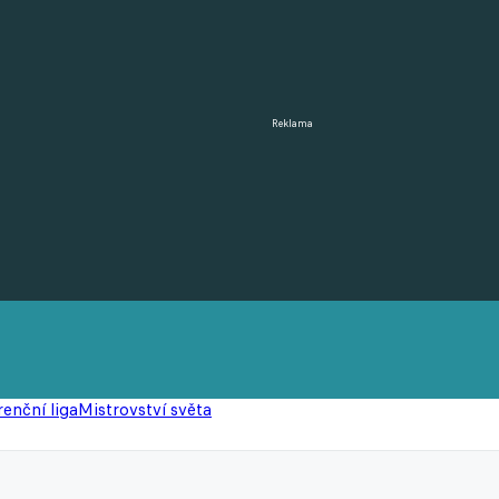
Reklama
enční liga
Mistrovství světa