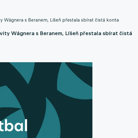
ity Wágnera s Beranem, Líšeň přestala sbírat čistá konta
ivity Wágnera s Beranem, Líšeň přestala sbírat čistá