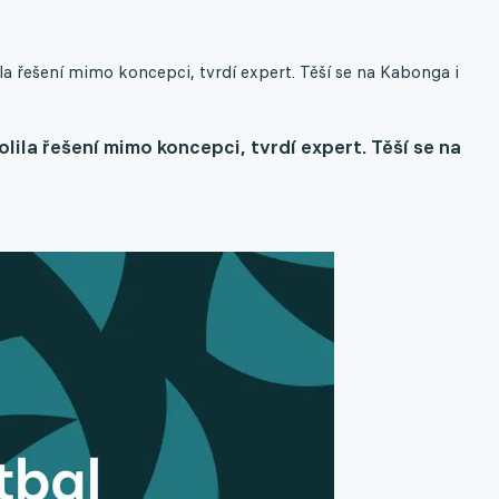
ila řešení mimo koncepci, tvrdí expert. Těší se na Kabonga i
olila řešení mimo koncepci, tvrdí expert. Těší se na