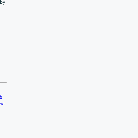
 by
e
via