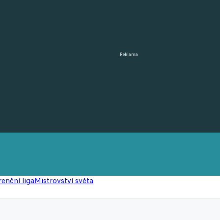
Reklama
enční liga
Mistrovství světa