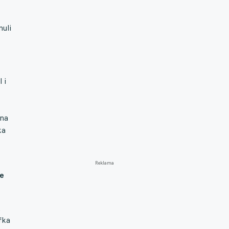
nuli
 i
ína
ka
Reklama
že
.
řka