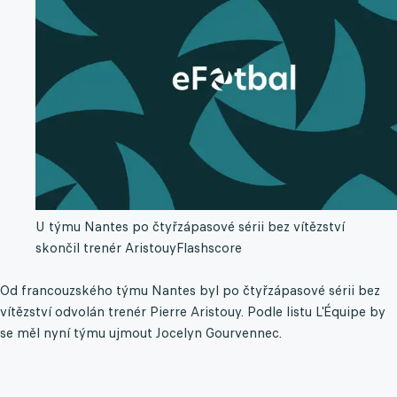
U týmu Nantes po čtyřzápasové sérii bez vítězství
skončil trenér Aristouy
Flashscore
Od francouzského týmu Nantes byl po čtyřzápasové sérii bez
vítězství odvolán trenér Pierre Aristouy. Podle listu L'Équipe by
se měl nyní týmu ujmout Jocelyn Gourvennec.