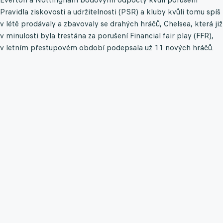
Pravidla ziskovosti a udržitelnosti (PSR) a kluby kvůli tomu spíš
v létě prodávaly a zbavovaly se drahých hráčů, Chelsea, která již
v minulosti byla trestána za porušení Financial fair play (FFR),
v letním přestupovém období podepsala už 11 nových hráčů.