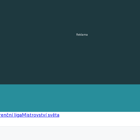
Reklama
enční liga
Mistrovství světa