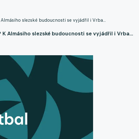
lmásiho slezské budoucnosti se vyjádřil i Vrba...
K Almásiho slezské budoucnosti se vyjádřil i Vrba...