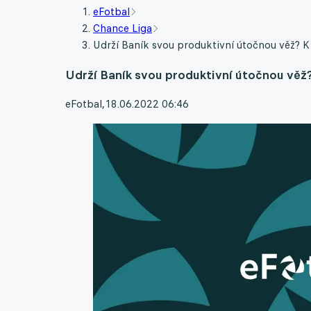
eFotbal
Chance Liga
Udrží Baník svou produktivní útočnou věž? K A
Udrží Baník svou produktivní útočnou věž? 
eFotbal
,
18.06.2022 06:46