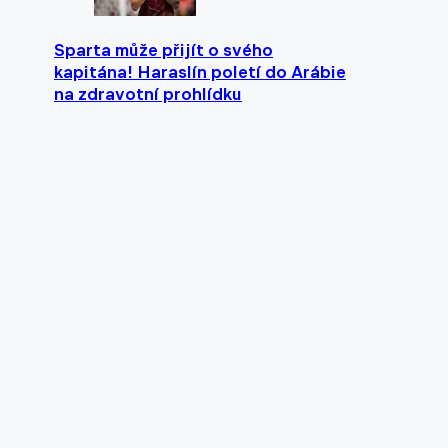
Sparta může přijít o svého
kapitána! Haraslín poletí do Arábie
na zdravotní prohlídku