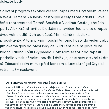
důležité body.
Sobotní program zakončil večerní zápas mezi Crystalem Palace
a West Hamem. Za hosty nastoupili a celý zápas odehráli dva
čeští reprezentanti Tomáš Souček a Vladimír Coufal, třetí do
party Alex Král strávil celé utkání na lavičce. Jednalo se o zápas
dvou velmi odlišných poločasů. Minimálně z hlediska
produktivity. V tom prvním poslal Antonio hosty do vedení, aby
jim dvema góly do přestávky dal klid Lanzini a nejprve to na
klidnou druhou půli i vypadalo. Domácím se totiž do zápasu
podařilo vrátit až velmi pozdě, když z jejich strany otevřel skóre
až Edouard sedm minut před koncem a kontaktní gól Crystal
vstřelil až v nastavení.
V nedělním odpoledním programu si pak diváci, především ti
Ochrana vašich osobních údajů nás zajímá
televizní, užili solidní porce gólů, když ve třech zápasech jich
My a naši
999
partneři ukládáme osobní údaje, jako jsou údaje o prohlížení nebo
padlo dohromady dvanáct, O největší přídel se zasloužili na
jedinečné identifikátory, ve vašem zařízení a využíváme přístup k nim. Volbou možnosti
„Souhlasím“ povolíte sledovací technologie na podporu účelů uvedených v části
Evertonu, odkud si Brighton díky třem gólům a též
„Společně s našimi partnery zpracováváme údaje s tímto cílem“, zatímco volbou
možnosti „Zamítnout vše“ nebo odvoláním svého souhlasu je zakážete. Pokud budou
neproměněné penaltě Calverta Lewise v prvním poločase
sledovací prvky zakázány, určitý obsah a reklamy, které se vám budou zobrazovat, pro
vás nemusejí být relevantní. Tuto nabídku můžete znovu kdykoli zobrazit pro změnu
odváží tři body, Brentford naproti tomu otočil špatně rozehrané
vašich nastavení nebo odvolání souhlasu, a to kliknutím na odkaz „Předvolby ochrany