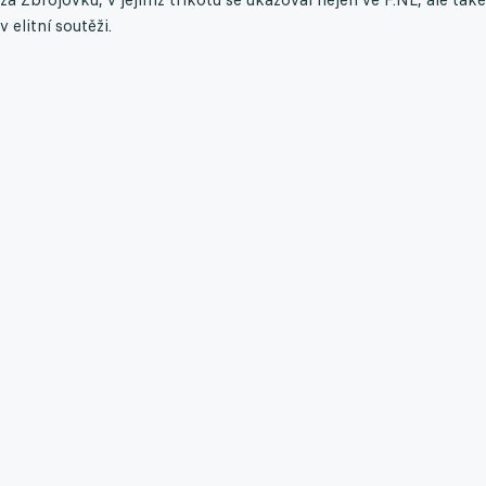
v elitní soutěži.