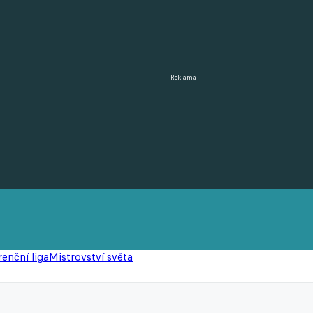
Reklama
enční liga
Mistrovství světa