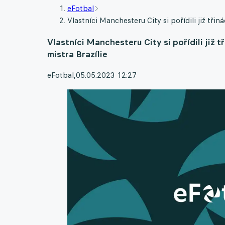
eFotbal
Vlastníci Manchesteru City si pořídili již tř
Vlastníci Manchesteru City si pořídili již
mistra Brazílie
eFotbal
,
05.05.2023 12:27