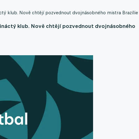
ináctý klub. Nově chtějí pozvednout dvojnásobného mistra Brazílie
 třináctý klub. Nově chtějí pozvednout dvojnásobného