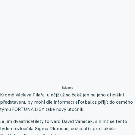
Reklama
Kromě Václava Pilaře, u nějž už se čeká jen na jeho oficiální
představení, by mohl dle informací eFotbal.cz přijít do osmého
týmu FORTUNA:LIGY také nový útočník.
Je jím dvaatřicetiletý forvard David Vaněček, s nímž se tento
týden rozloučila Sigma Olomouc, což platí i pro Lukáše