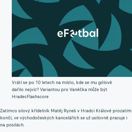
Vrátí se po 10 letech na místo, kde se mu gólově
dařilo nejvíc? Variantou pro Vaněčka může být
Hradec
Flashscore
Zatímco silový křídelník Matěj Ryneš v Hradci Králové prozatím
končí, ve východočeských kancelářích se už usilovně pracuje i
na posilách.