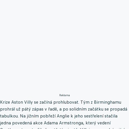
Reklama
Krize Aston Villy se začíná prohlubovat. Tým z Birminghamu
prohrál už pátý zápas v řadě, a po solidním začátku se propadá
tabulkou. Na jižním pobřeží Anglie k jeho sestřelení stačila
jedna povedená akce Adama Armstronga, který vedení