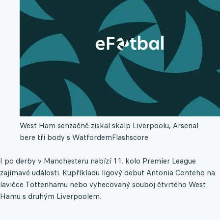
West Ham senzačně získal skalp Liverpoolu, Arsenal
bere tři body s Watfordem
Flashscore
I po derby v Manchesteru nabízí 11. kolo Premier League
zajímavé události. Kupříkladu ligový debut Antonia Conteho na
lavičce Tottenhamu nebo vyhecovaný souboj čtvrtého West
Hamu s druhým Liverpoolem.