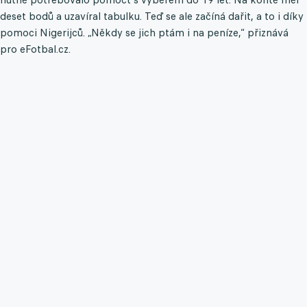
deset bodů a uzavíral tabulku. Teď se ale začíná dařit, a to i díky
pomoci Nigerijců. „Někdy se jich ptám i na peníze,“ přiznává
pro eFotbal.cz.