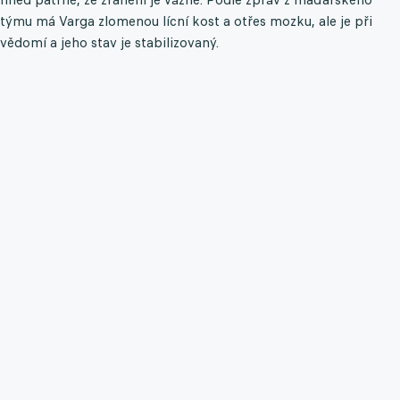
týmu má Varga zlomenou lícní kost a otřes mozku, ale je při
vědomí a jeho stav je stabilizovaný.