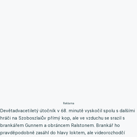
Reklama
Devětadvacetiletý útočník v 68. minutě vyskočil spolu s dalšími
hráči na Szoboszlaiův přímý kop, ale ve vzduchu se srazil s
brankářem Gunnem a obráncem Ralstonem. Brankář ho
pravděpodobně zasáhl do hlavy loktem, ale videorozhodčí