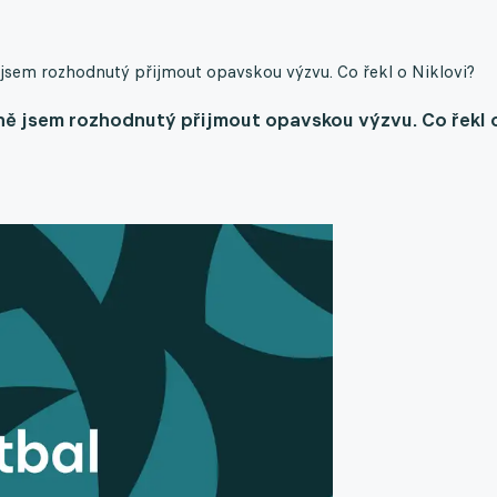
jsem rozhodnutý přijmout opavskou výzvu. Co řekl o Niklovi?
ně jsem rozhodnutý přijmout opavskou výzvu. Co řekl 