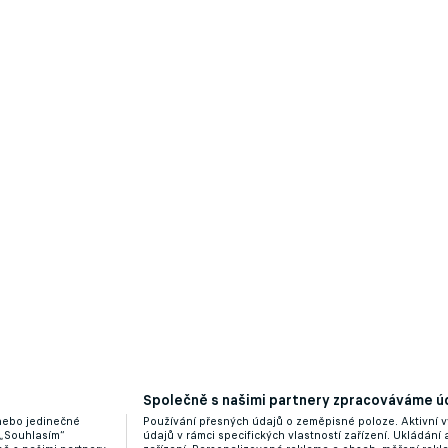
Společně s našimi partnery zpracováváme úd
 nebo jedinečné
Používání přesných údajů o zeměpisné poloze. Aktivní v
 „Souhlasím“
údajů v rámci specifických vlastností zařízení. Ukládání 