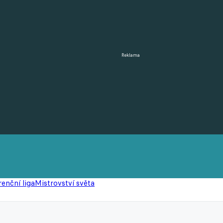
Reklama
enční liga
Mistrovství světa