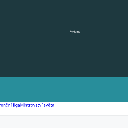
Reklama
enční liga
Mistrovství světa