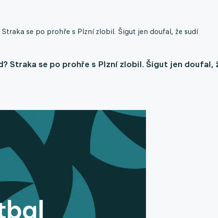
traka se po prohře s Plzní zlobil. Šigut jen doufal, že sudí
? Straka se po prohře s Plzní zlobil. Šigut jen doufal, 