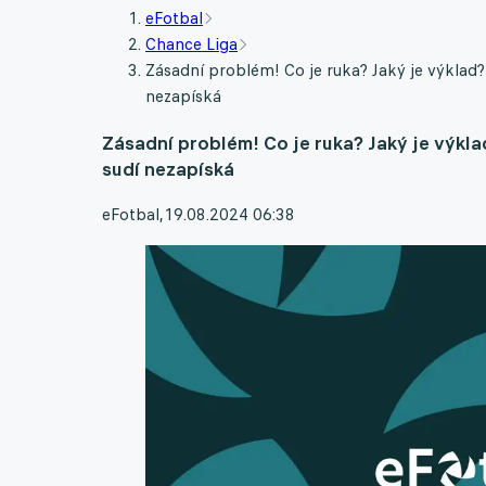
eFotbal
Chance Liga
Zásadní problém! Co je ruka? Jaký je výklad? S
nezapíská
Zásadní problém! Co je ruka? Jaký je výklad
sudí nezapíská
eFotbal
,
19.08.2024 06:38