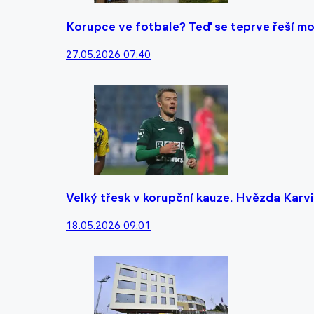
Korupce ve fotbale? Teď se teprve řeší mor
27.05.2026 07:40
Velký třesk v korupční kauze. Hvězda Karvin
18.05.2026 09:01