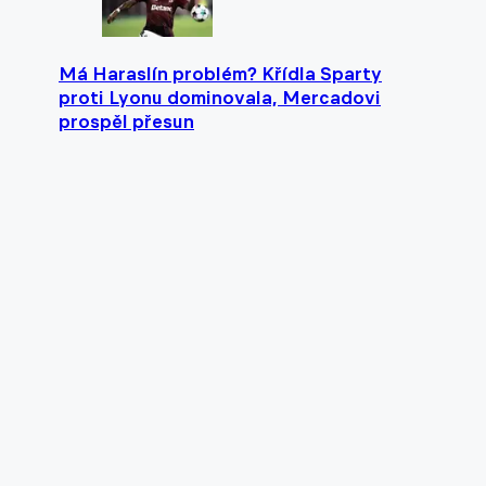
Má Haraslín problém? Křídla Sparty
proti Lyonu dominovala, Mercadovi
prospěl přesun