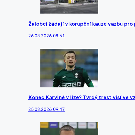
Žalobci žádají v korupční kauze vazbu pro 
26.03.2026 08:51
Konec Karviné v lize? Tvrdý trest visí ve
25.03.2026 09:47