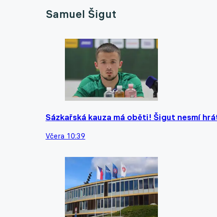
Samuel Šigut
Sázkařská kauza má oběti! Šigut nesmí hrát
Včera 10:39