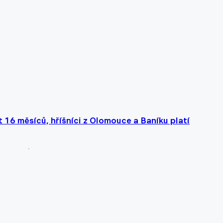
 16 měsíců, hříšníci z Olomouce a Baníku platí