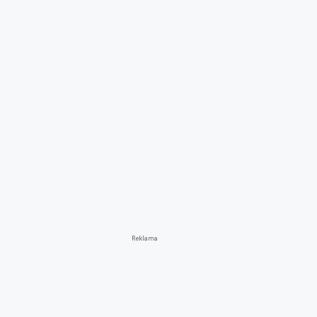
Reklama