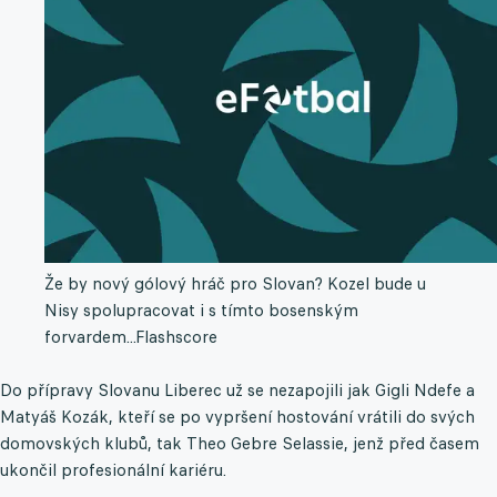
Že by nový gólový hráč pro Slovan? Kozel bude u
Nisy spolupracovat i s tímto bosenským
forvardem...
Flashscore
Do přípravy Slovanu Liberec už se nezapojili jak Gigli Ndefe a
Matyáš Kozák, kteří se po vypršení hostování vrátili do svých
domovských klubů, tak Theo Gebre Selassie, jenž před časem
ukončil profesionální kariéru.