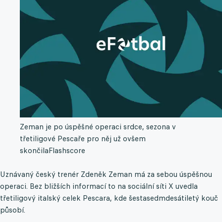
Zeman je po úspěšné operaci srdce, sezona v
třetiligové Pescaře pro něj už ovšem
skončila
Flashscore
Uznávaný český trenér Zdeněk Zeman má za sebou úspěšnou
operaci. Bez bližších informací to na sociální síti X uvedla
třetiligový italský celek Pescara, kde šestasedmdesátiletý kouč
působí.