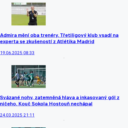
Admira mění oba trenéry. Třetiligový klub vsadí na
experta se zkušeností z Atlétika Madrid
19.06.2025 08:33
Svázané nohy, zatemněná hlava a inkasovaný gól z
ničeho. Kouč Sokola Hostouň nechápal
24.03.2025 21:11