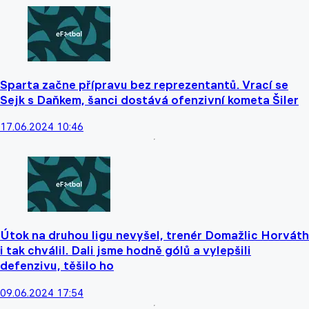
Sparta začne přípravu bez reprezentantů. Vrací se
Sejk s Daňkem, šanci dostává ofenzivní kometa Šiler
17.06.2024 10:46
Útok na druhou ligu nevyšel, trenér Domažlic Horváth
i tak chválil. Dali jsme hodně gólů a vylepšili
defenzivu, těšilo ho
09.06.2024 17:54