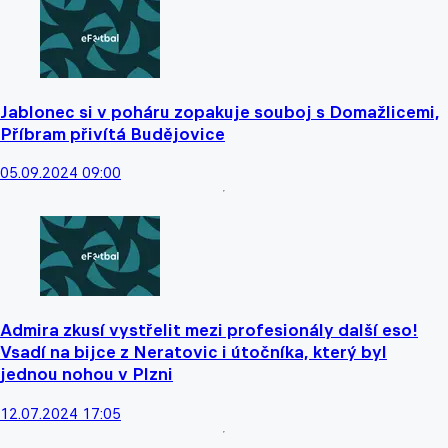
Jablonec si v poháru zopakuje souboj s Domažlicemi,
Příbram přivítá Budějovice
05.09.2024 09:00
Admira zkusí vystřelit mezi profesionály další eso!
Vsadí na bijce z Neratovic i útočníka, který byl
jednou nohou v Plzni
12.07.2024 17:05