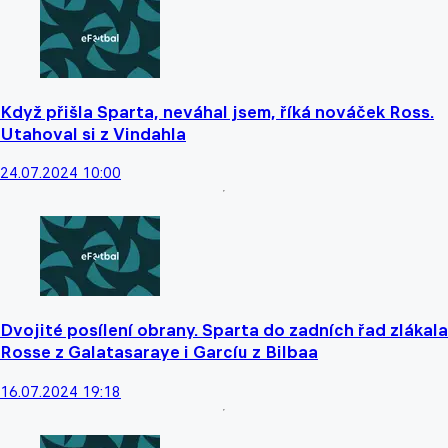
Když přišla Sparta, neváhal jsem, říká nováček Ross.
Utahoval si z Vindahla
24.07.2024 10:00
Dvojité posílení obrany. Sparta do zadních řad zlákala
Rosse z Galatasaraye i Garcíu z Bilbaa
16.07.2024 19:18