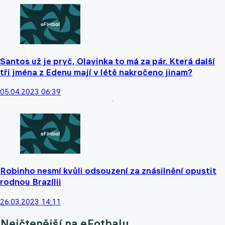
Santos už je pryč, Olayinka to má za pár. Která další
tři jména z Edenu mají v létě nakročeno jinam?
05.04.2023 06:39
Robinho nesmí kvůli odsouzení za znásilnění opustit
rodnou Brazílii
26.03.2023 14:11
Nejčtenější na eFotbalu