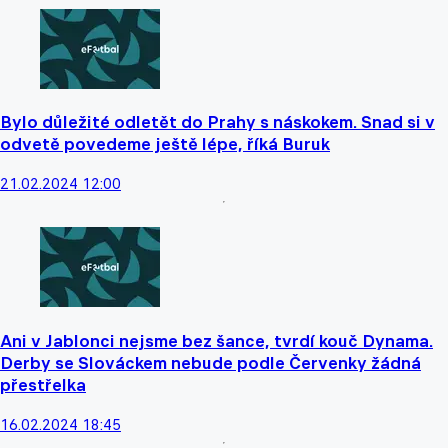
Bylo důležité odletět do Prahy s náskokem. Snad si v
odvetě povedeme ještě lépe, říká Buruk
21.02.2024 12:00
Ani v Jablonci nejsme bez šance, tvrdí kouč Dynama.
Derby se Slováckem nebude podle Červenky žádná
přestřelka
16.02.2024 18:45