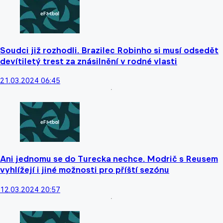
Soudci již rozhodli. Brazilec Robinho si musí odsedět
devítiletý trest za znásilnění v rodné vlasti
21.03.2024 06:45
Ani jednomu se do Turecka nechce. Modrič s Reusem
vyhlížejí i jiné možnosti pro příští sezónu
12.03.2024 20:57