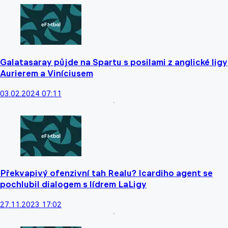
Galatasaray půjde na Spartu s posilami z anglické ligy
Aurierem a Viníciusem
03.02.2024 07:11
Překvapivý ofenzivní tah Realu? Icardiho agent se
pochlubil dialogem s lídrem LaLigy
27.11.2023 17:02