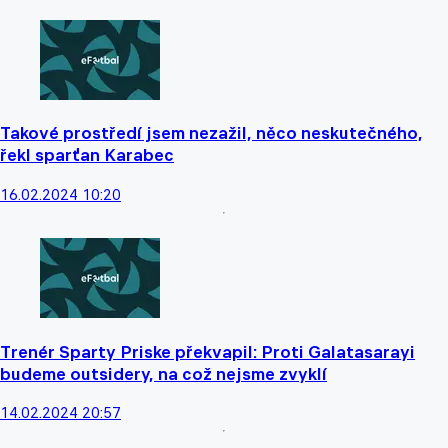
Takové prostředí jsem nezažil, něco neskutečného,
řekl sparťan Karabec
16.02.2024 10:20
Trenér Sparty Priske překvapil: Proti Galatasarayi
budeme outsidery, na což nejsme zvyklí
14.02.2024 20:57