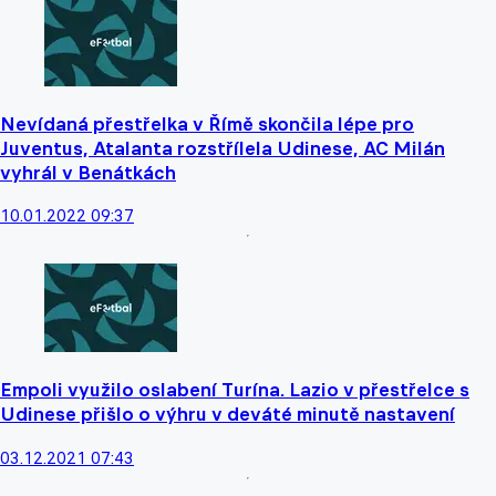
Nevídaná přestřelka v Římě skončila lépe pro
Juventus, Atalanta rozstřílela Udinese, AC Milán
vyhrál v Benátkách
10.01.2022 09:37
Empoli využilo oslabení Turína. Lazio v přestřelce s
Udinese přišlo o výhru v deváté minutě nastavení
03.12.2021 07:43