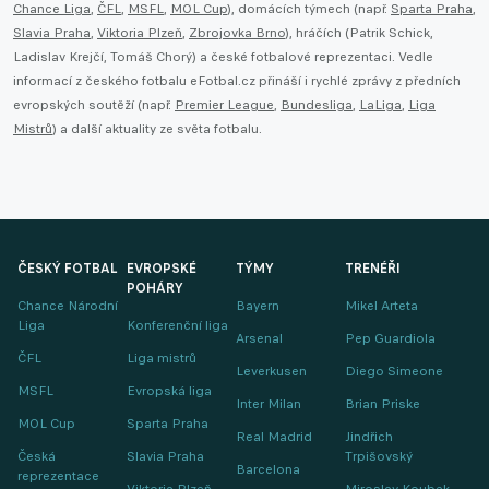
Chance Liga
,
ČFL
,
MSFL
,
MOL Cup
), domácích týmech (např.
Sparta Praha
,
Slavia Praha
,
Viktoria Plzeň
,
Zbrojovka Brno
), hráčích (Patrik Schick,
Ladislav Krejčí, Tomáš Chorý) a české fotbalové reprezentaci. Vedle
informací z českého fotbalu eFotbal.cz přináší i rychlé zprávy z předních
evropských soutěží (např.
Premier League
,
Bundesliga
,
LaLiga
,
Liga
Mistrů
) a další aktuality ze světa fotbalu.
ČESKÝ FOTBAL
EVROPSKÉ
TÝMY
TRENÉŘI
POHÁRY
Chance Národní
Bayern
Mikel Arteta
Liga
Konferenční liga
Arsenal
Pep Guardiola
ČFL
Liga mistrů
Leverkusen
Diego Simeone
MSFL
Evropská liga
Inter Milan
Brian Priske
MOL Cup
Sparta Praha
Real Madrid
Jindřich
Česká
Slavia Praha
Trpišovský
Barcelona
reprezentace