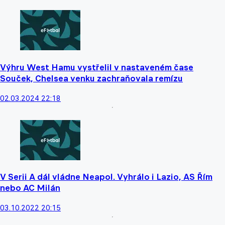
Výhru West Hamu vystřelil v nastaveném čase
Souček, Chelsea venku zachraňovala remízu
02.03.2024 22:18
V Serii A dál vládne Neapol. Vyhrálo i Lazio, AS Řím
nebo AC Milán
03.10.2022 20:15