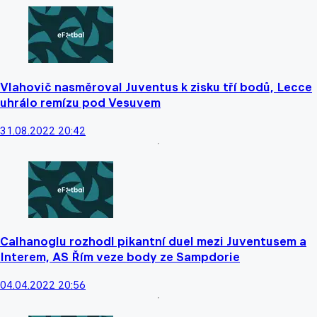
Vlahovič nasměroval Juventus k zisku tří bodů, Lecce
uhrálo remízu pod Vesuvem
31.08.2022 20:42
Calhanoglu rozhodl pikantní duel mezi Juventusem a
Interem, AS Řím veze body ze Sampdorie
04.04.2022 20:56