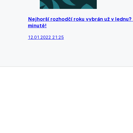
Nejhorší rozhodčí roku vybrán už v lednu?
minutě!
12.01.2022 21:25