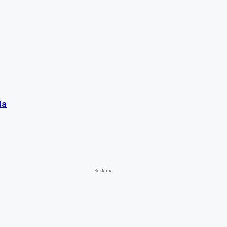
la
Reklama