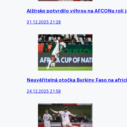
Alžírsko potvrdilo výhrou na AFCONu roli 
31.12.2025 21:28
Neuvěřitelná otočka Burkiny Faso na afri
24.12.2025 21:58