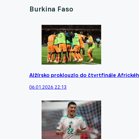
Burkina Faso
Alžírsko proklouzlo do čtvrtfinále Africké
06.01.2026 22:13