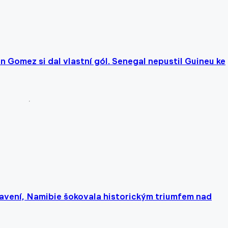
 Gomez si dal vlastní gól. Senegal nepustil Guineu ke
tavení, Namibie šokovala historickým triumfem nad