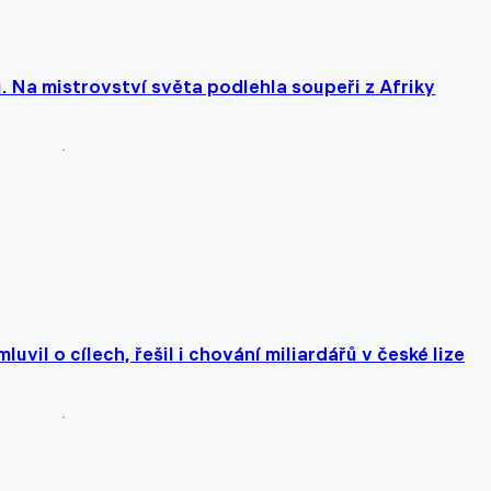
Na mistrovství světa podlehla soupeři z Afriky
vil o cílech, řešil i chování miliardářů v české lize