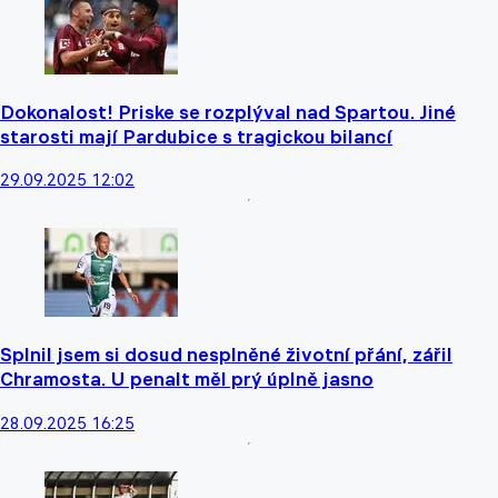
Dokonalost! Priske se rozplýval nad Spartou. Jiné
starosti mají Pardubice s tragickou bilancí
29.09.2025 12:02
Splnil jsem si dosud nesplněné životní přání, zářil
Chramosta. U penalt měl prý úplně jasno
28.09.2025 16:25