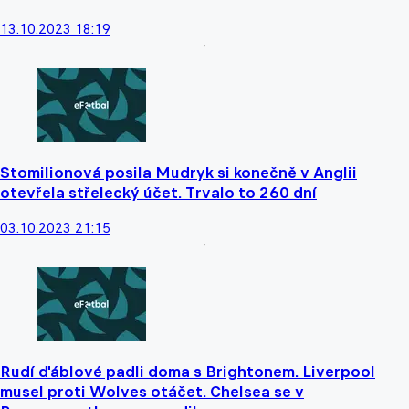
13.10.2023 18:19
Stomilionová posila Mudryk si konečně v Anglii
otevřela střelecký účet. Trvalo to 260 dní
03.10.2023 21:15
Rudí ďáblové padli doma s Brightonem. Liverpool
musel proti Wolves otáčet. Chelsea se v