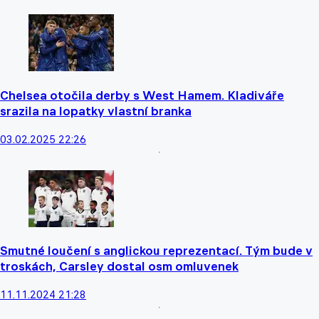
Chelsea otočila derby s West Hamem. Kladiváře
srazila na lopatky vlastní branka
03.02.2025 22:26
Smutné loučení s anglickou reprezentací. Tým bude v
troskách, Carsley dostal osm omluvenek
11.11.2024 21:28