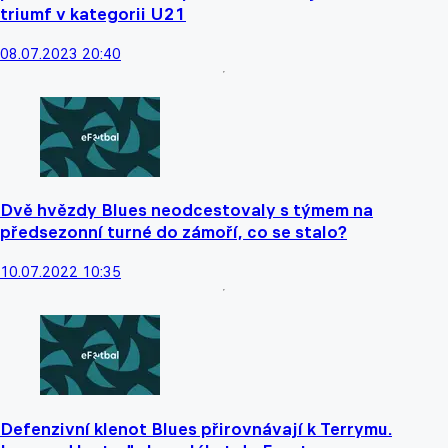
triumf v kategorii U21
08.07.2023 20:40
Dvě hvězdy Blues neodcestovaly s týmem na
předsezonní turné do zámoří, co se stalo?
10.07.2022 10:35
Defenzivní klenot Blues přirovnávají k Terrymu.