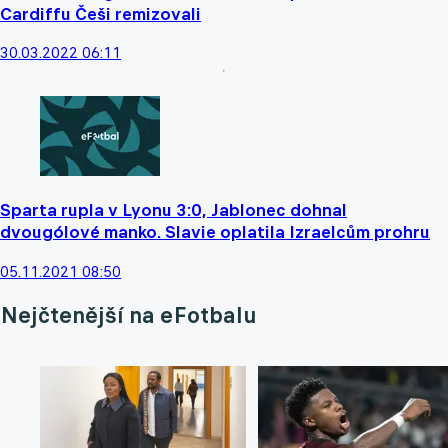
Cardiffu Češi remizovali
30.03.2022 06:11
Sparta rupla v Lyonu 3:0, Jablonec dohnal
dvougólové manko. Slavie oplatila Izraelcům prohru
05.11.2021 08:50
Nejčtenější na eFotbalu