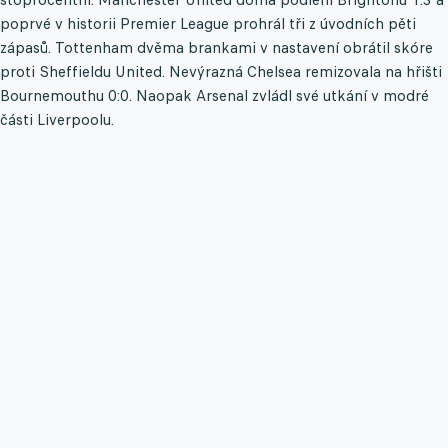
poprvé v historii Premier League prohrál tři z úvodních pěti
zápasů. Tottenham dvěma brankami v nastavení obrátil skóre
proti Sheffieldu United. Nevýrazná Chelsea remizovala na hřišti
Bournemouthu 0:0. Naopak Arsenal zvládl své utkání v modré
části Liverpoolu.