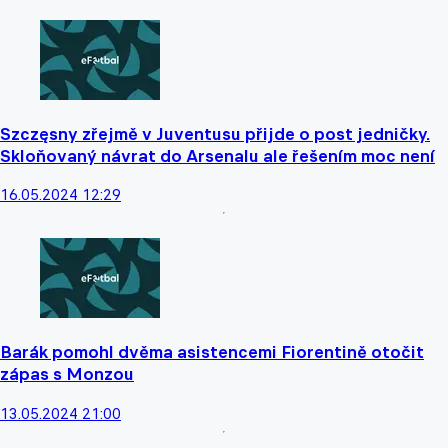
Szczęsny zřejmě v Juventusu přijde o post jedničky.
Skloňovaný návrat do Arsenalu ale řešením moc není
16.05.2024 12:29
Barák pomohl dvěma asistencemi Fiorentině otočit
zápas s Monzou
13.05.2024 21:00