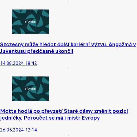
Szczesny může hledat další kariérní výzvu. Angažmá v
Juventusu předčasně ukončil
14.08.2024 18:42
Motta hodlá po převzetí Staré dámy změnit pozici
jedničky. Poroučet se má i mistr Evropy
26.05.2024 12:14