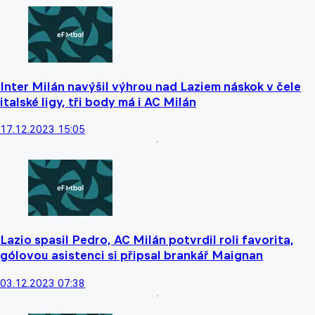
Inter Milán navýšil výhrou nad Laziem náskok v čele
italské ligy, tři body má i AC Milán
17.12.2023 15:05
Lazio spasil Pedro, AC Milán potvrdil roli favorita,
gólovou asistenci si připsal brankář Maignan
03.12.2023 07:38