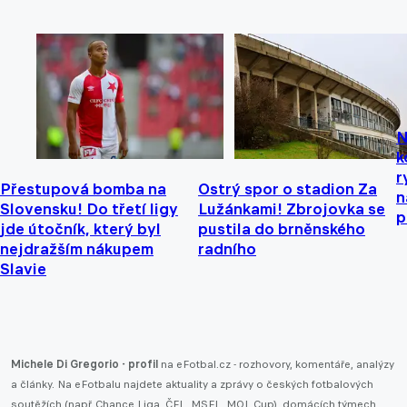
N
k
r
Přestupová bomba na
Ostrý spor o stadion Za
n
Slovensku! Do třetí ligy
Lužánkami! Zbrojovka se
p
jde útočník, který byl
pustila do brněnského
nejdražším nákupem
radního
Slavie
Michele Di Gregorio - profil
na eFotbal.cz - rozhovory, komentáře, analýzy
a články. Na eFotbalu najdete aktuality a zprávy o českých fotbalových
soutěžích (např.
Chance Liga
,
ČFL
,
MSFL
,
MOL Cup
), domácích týmech