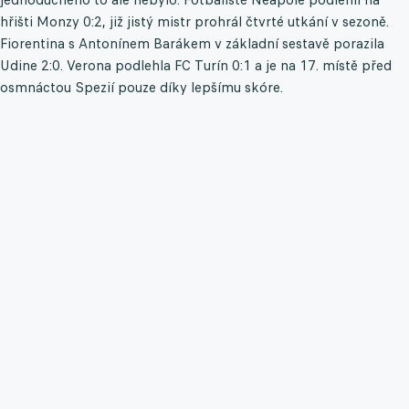
hřišti Monzy 0:2, již jistý mistr prohrál čtvrté utkání v sezoně.
Fiorentina s Antonínem Barákem v základní sestavě porazila
Udine 2:0. Verona podlehla FC Turín 0:1 a je na 17. místě před
osmnáctou Spezií pouze díky lepšímu skóre.