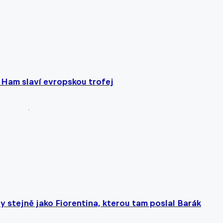
Ham slaví evropskou trofej
y stejně jako Fiorentina, kterou tam poslal Barák