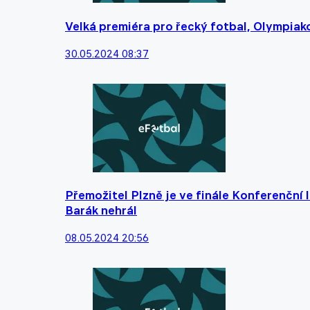
Velká premiéra pro řecký fotbal, Olympiako
30.05.2024 08:37
Přemožitel Plzně je ve finále Konferenční 
Barák nehrál
08.05.2024 20:56