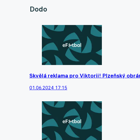
Dodo
Skvělá reklama pro Viktorii! Plzeňský obrá
01.06.2024 17:15