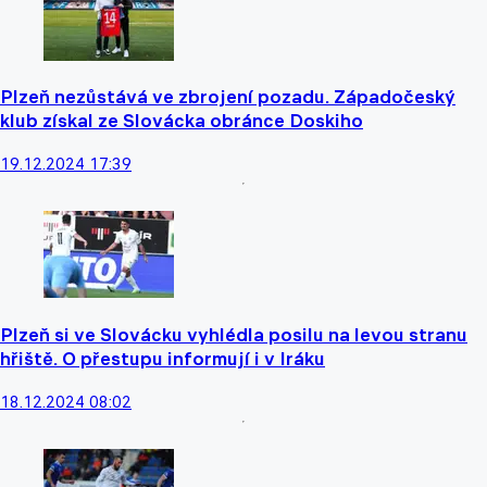
Plzeň nezůstává ve zbrojení pozadu. Západočeský
klub získal ze Slovácka obránce Doskiho
19.12.2024 17:39
Plzeň si ve Slovácku vyhlédla posilu na levou stranu
hřiště. O přestupu informují i v Iráku
18.12.2024 08:02