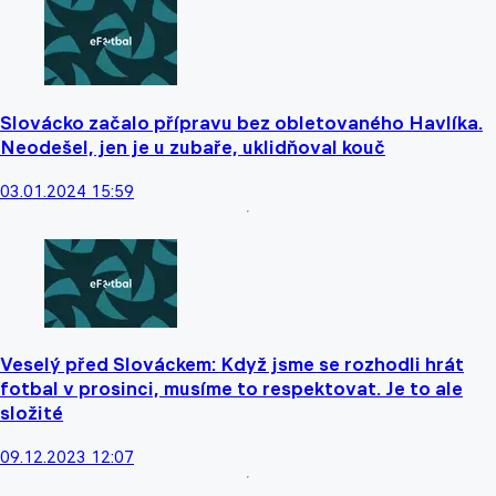
Slovácko začalo přípravu bez obletovaného Havlíka.
Neodešel, jen je u zubaře, uklidňoval kouč
03.01.2024 15:59
Veselý před Slováckem: Když jsme se rozhodli hrát
fotbal v prosinci, musíme to respektovat. Je to ale
složité
09.12.2023 12:07