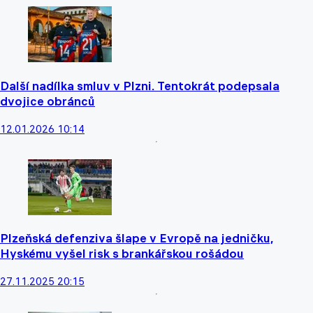
Další nadílka smluv v Plzni. Tentokrát podepsala
dvojice obránců
12.01.2026 10:14
Plzeňská defenziva šlape v Evropě na jedničku,
Hyskému vyšel risk s brankářskou rošádou
27.11.2025 20:15