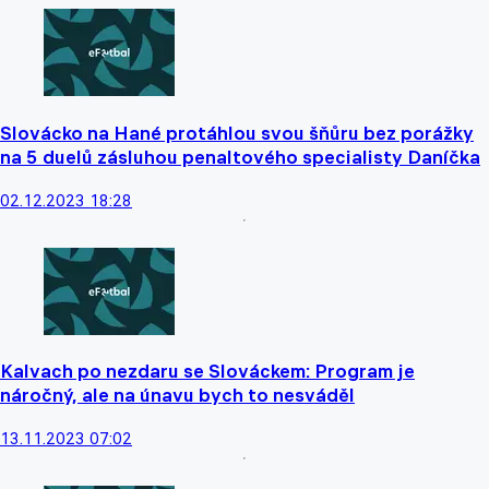
Slovácko na Hané protáhlou svou šňůru bez porážky
na 5 duelů zásluhou penaltového specialisty Daníčka
02.12.2023 18:28
Kalvach po nezdaru se Slováckem: Program je
náročný, ale na únavu bych to nesváděl
13.11.2023 07:02