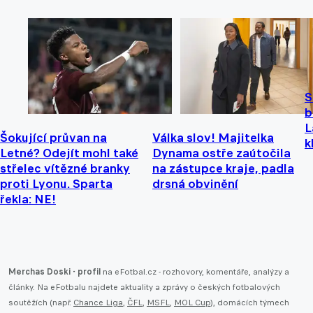
S
b
L
Šokující průvan na
Válka slov! Majitelka
k
Letné? Odejít mohl také
Dynama ostře zaútočila
střelec vítězné branky
na zástupce kraje, padla
proti Lyonu. Sparta
drsná obvinění
řekla: NE!
Merchas Doski - profil
na eFotbal.cz - rozhovory, komentáře, analýzy a
články. Na eFotbalu najdete aktuality a zprávy o českých fotbalových
soutěžích (např.
Chance Liga
,
ČFL
,
MSFL
,
MOL Cup
), domácích týmech