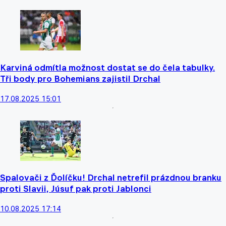
Karviná odmítla možnost dostat se do čela tabulky.
Tři body pro Bohemians zajistil Drchal
17.08.2025 15:01
Spalovači z Ďolíčku! Drchal netrefil prázdnou branku
proti Slavii, Júsuf pak proti Jablonci
10.08.2025 17:14