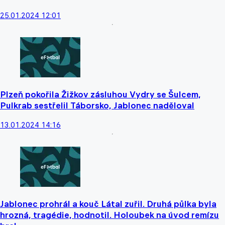
25.01.2024 12:01
Plzeň pokořila Žižkov zásluhou Vydry se Šulcem,
Pulkrab sestřelil Táborsko, Jablonec naděloval
13.01.2024 14:16
Jablonec prohrál a kouč Látal zuřil. Druhá půlka byla
hrozná, tragédie, hodnotil. Holoubek na úvod remízu