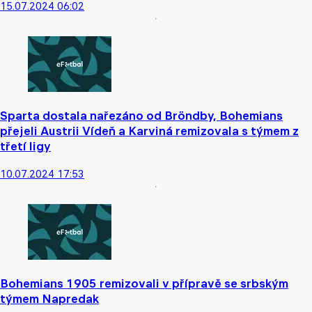
15.07.2024 06:02
Sparta dostala nařezáno od Bröndby, Bohemians
přejeli Austrii Vídeň a Karviná remizovala s týmem z
třetí ligy
10.07.2024 17:53
Bohemians 1905 remizovali v přípravě se srbským
týmem Napredak