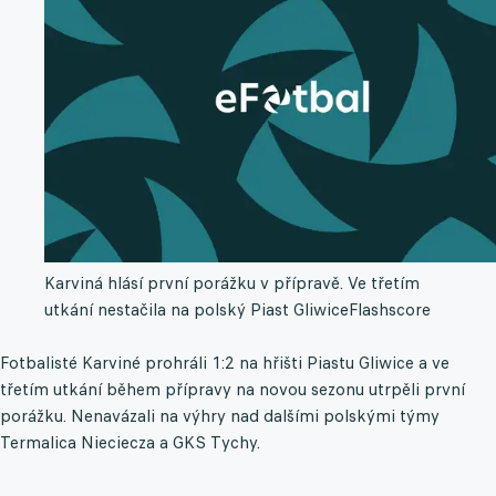
Karviná hlásí první porážku v přípravě. Ve třetím
utkání nestačila na polský Piast Gliwice
Flashscore
Fotbalisté Karviné prohráli 1:2 na hřišti Piastu Gliwice a ve
třetím utkání během přípravy na novou sezonu utrpěli první
porážku. Nenavázali na výhry nad dalšími polskými týmy
Termalica Nieciecza a GKS Tychy.