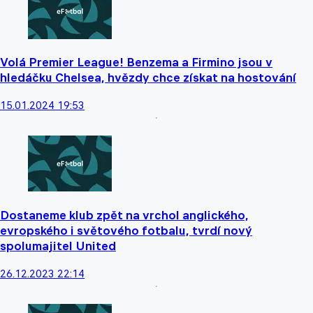
Volá Premier League! Benzema a Firmino jsou v
hledáčku Chelsea, hvězdy chce získat na hostování
15.01.2024 19:53
Dostaneme klub zpět na vrchol anglického,
evropského i světového fotbalu, tvrdí nový
spolumajitel United
26.12.2023 22:14