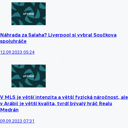
Náhrada za Salaha? Liverpool si vybral Součkova
spoluhráče
12.09.2023 05:24
V MLS je větší intenzita a větší fyzická náročnost, ale
v Arábii je větší kvalita, tvrdí bývalý hráč Realu
Medrán
09.09.2023 07:31