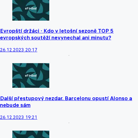
Evropští držáci - Kdo v letošní sezoně TOP 5
evropských soutěží nevynechal ani minutu?
26.12.2023 20:17
Další přestupový nezdar. Barcelonu opustí Alonso a
nebude sám
26.12.2023 19:21