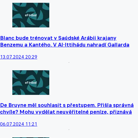
Blanc bude trénovat v Saúdské Arábii krajany
Benzemu a Kantého. V Al-Ittihádu nahradí Gallarda
13.07.2024 20:29
De Bruyne měl souhlasit s přestupem. Přišla správná
chvíle? Mohu vydělat neuvěřitelné peníze, přiznává
06.07.2024 11:21