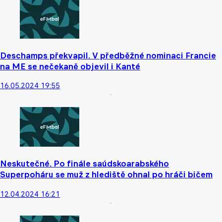
Deschamps překvapil. V předběžné nominaci Francie
na ME se nečekaně objevil i Kanté
16.05.2024 19:55
Neskutečné. Po finále saúdskoarabského
Superpoháru se muž z hlediště ohnal po hráči bičem
12.04.2024 16:21