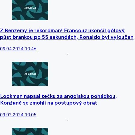
Z Benzemy je rekordman! Francouz ukončil gólový
půst brankou po 55 sekundách, Ronaldo byl vyloučen
09.04.2024 10:46
Lookman napsal tečku za angolskou pohádkou,
Konžané se zmohli na postupový obrat
03.02.2024 10:05