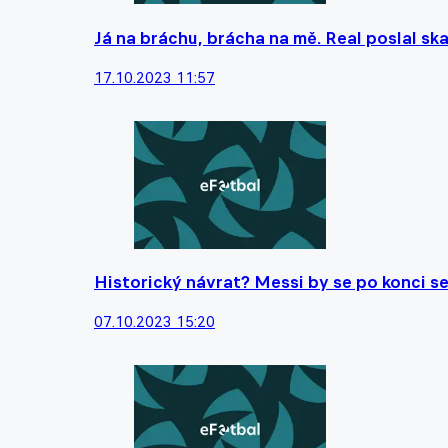
Já na bráchu, brácha na mě. Real poslal s
17.10.2023 11:57
Historický návrat? Messi by se po konci s
07.10.2023 15:20