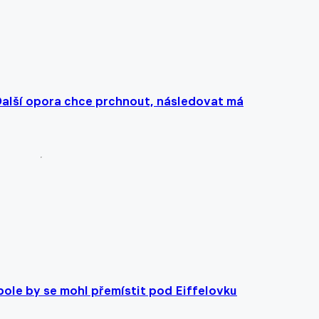
Další opora chce prchnout, následovat má
ole by se mohl přemístit pod Eiffelovku