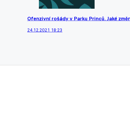
Ofenzivní rošády v Parku Princů. Jaké zm
24.12.2021 18:23