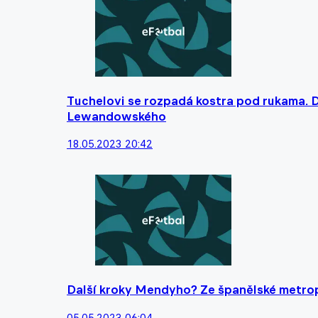
Tuchelovi se rozpadá kostra pod rukama. 
Lewandowského
18.05.2023 20:42
Další kroky Mendyho? Ze španělské metrop
05.05.2023 06:04