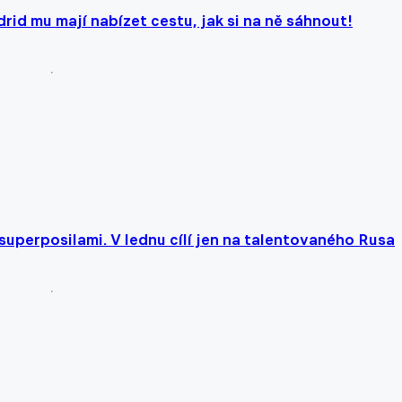
rid mu mají nabízet cestu, jak si na ně sáhnout!
 superposilami. V lednu cílí jen na talentovaného Rusa