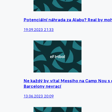
Potenciální náhrada za Alabu? Real by mohl
19.09.2023 21:33
Ne každý by vítal Messiho na Camp Nou s ot
Barcelony nevrací
13.06.2023 20:09