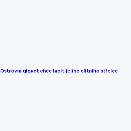
strovní gigant chce lapit jejího elitního střelce