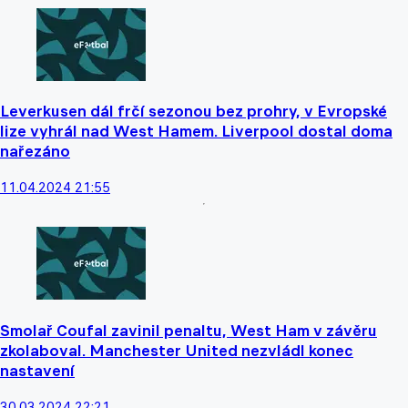
Leverkusen dál frčí sezonou bez prohry, v Evropské
lize vyhrál nad West Hamem. Liverpool dostal doma
nařezáno
11.04.2024 21:55
Smolař Coufal zavinil penaltu, West Ham v závěru
zkolaboval. Manchester United nezvládl konec
nastavení
30.03.2024 22:21