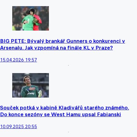
BIG PETE: Bývalý brankář Gunners o konkurenci v
Arsenalu. Jak vzpomíná na finále KL v Praze?
15.04.2026 19:57
Souček potká v kabině Kladivářů starého známého.
Do konce sezóny se West Hamu upsal Fabianski
10.09.2025 20:55