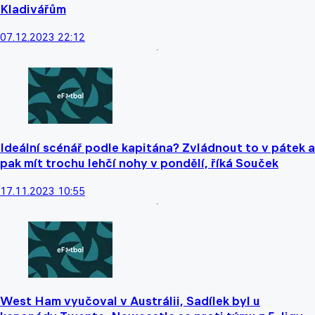
Kladivářům
07.12.2023 22:12
Ideální scénář podle kapitána? Zvládnout to v pátek a
pak mít trochu lehčí nohy v pondělí, říká Souček
17.11.2023 10:55
West Ham vyučoval v Austrálii, Sadílek byl u