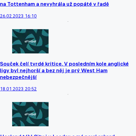
na Tottenham a nevyhrála už popáté v řadě
26.02.2023 16:10
Souček čelí tvrdé kritice. V posledním kole anglické
ligy byl nejhorší a bez něj je prý West Ham
nebezpečnější
18.01.2023 20:52