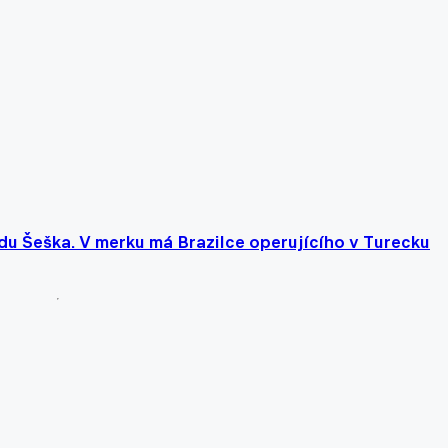
u Šeška. V merku má Brazilce operujícího v Turecku