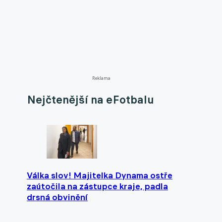
Reklama
Nejčtenější na eFotbalu
Válka slov! Majitelka Dynama ostře
zaútočila na zástupce kraje, padla
drsná obvinění