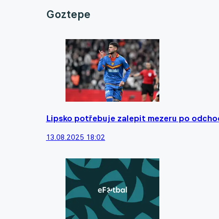
Goztepe
Lipsko potřebuje zalepit mezeru po odchod
13.08.2025 18:02