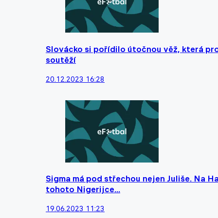
Slovácko si pořídilo útočnou věž, která pr
soutěží
20.12.2023 16:28
Sigma má pod střechou nejen Juliše. Na Hané
tohoto Nigerijce...
19.06.2023 11:23