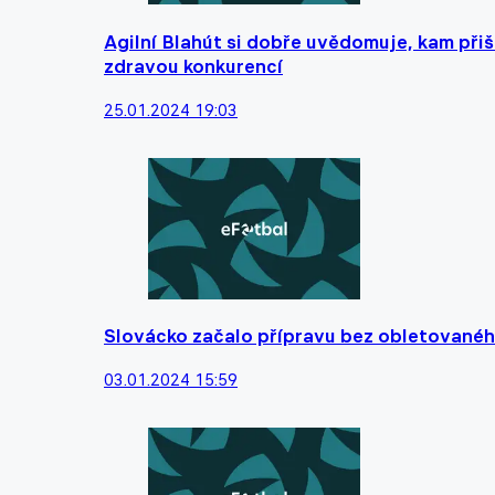
Agilní Blahút si dobře uvědomuje, kam přiš
zdravou konkurencí
25.01.2024 19:03
Slovácko začalo přípravu bez obletovaného
03.01.2024 15:59