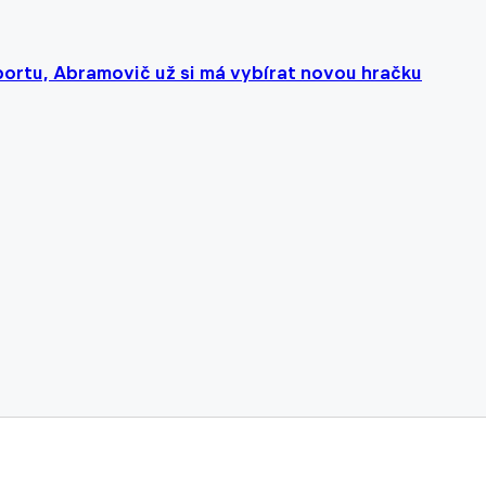
portu, Abramovič už si má vybírat novou hračku