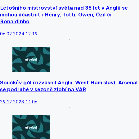
Letošního mistrovství světa nad 35 let v Anglii se
mohou účastnit i Henry, Totti, Owen, Özil či
Ronaldinho
06.02.2024 12:19
Součkův gól rozvášnil Anglii. West Ham slaví, Arsenal
se podruhé v sezoně zlobí na VAR
29.12.2023 11:06