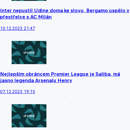
Inter nepustil Udine doma ke slovu, Bergamo uspělo v
přestřelce s AC Milán
10.12.2023 21:47
Nejlepším obráncem Premier League je Saliba, má
jasno legenda Arsenalu Henry
07.12.2023 19:15