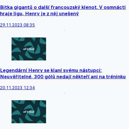
Bitka gigantů o další francouzský klenot. V osmnácti
hraje ligu, Henry je z něj unešený
29.11.2023 08:35
Legendární Henry se klaní svému nástupci:
Neuvěřitelné, 300 gólů nedají někteří ani na tréninku
20.11.2023 12:34