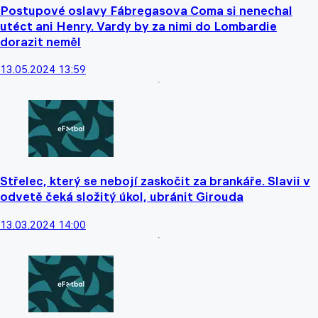
Postupové oslavy Fábregasova Coma si nenechal
utéct ani Henry. Vardy by za nimi do Lombardie
dorazit neměl
13.05.2024 13:59
Střelec, který se nebojí zaskočit za brankáře. Slavii v
odvetě čeká složitý úkol, ubránit Girouda
13.03.2024 14:00