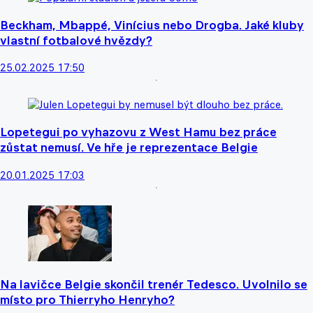
Beckham, Mbappé, Vinícius nebo Drogba. Jaké kluby
vlastní fotbalové hvězdy?
25.02.2025 17:50
Lopetegui po vyhazovu z West Hamu bez práce
zůstat nemusí. Ve hře je reprezentace Belgie
20.01.2025 17:03
Na lavičce Belgie skončil trenér Tedesco. Uvolnilo se
místo pro Thierryho Henryho?