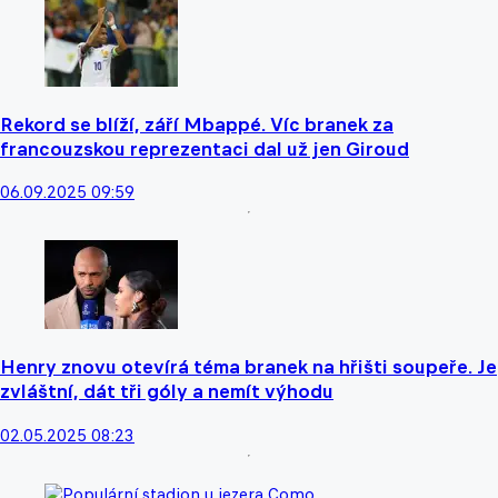
Rekord se blíží, září Mbappé. Víc branek za
francouzskou reprezentaci dal už jen Giroud
06.09.2025 09:59
Henry znovu otevírá téma branek na hřišti soupeře. Je
zvláštní, dát tři góly a nemít výhodu
02.05.2025 08:23