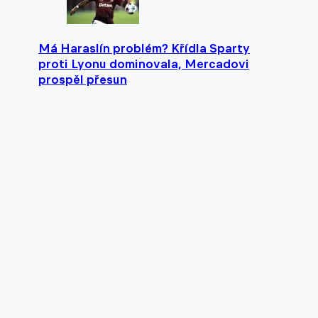
Má Haraslín problém? Křídla Sparty
proti Lyonu dominovala, Mercadovi
prospěl přesun