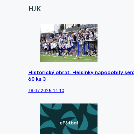
HJK
Historický obrat. Helsinky napodobily sen
60 ku 3
18.07.2025 11:10