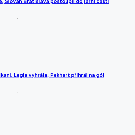
, Slovan Bratislava postoupil do jarní části
kani. Legia vyhrála, Pekhart přihrál na gól