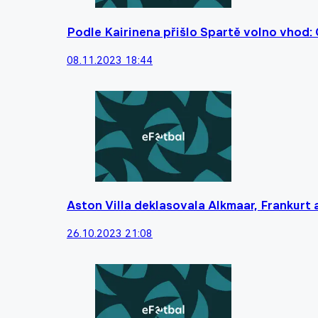
Podle Kairinena přišlo Spartě volno vhod: C
08.11.2023 18:44
Aston Villa deklasovala Alkmaar, Frankurt a
26.10.2023 21:08