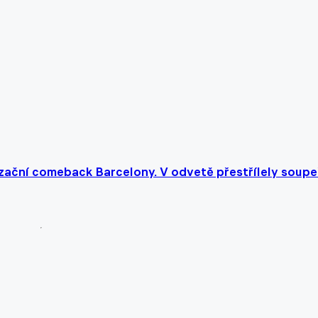
zační comeback Barcelony. V odvetě přestřílely soupe