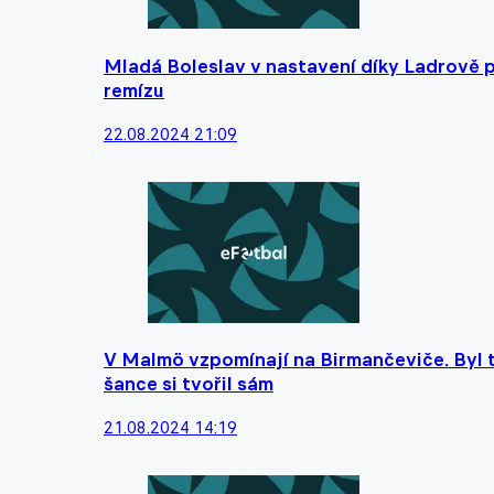
Mladá Boleslav v nastavení díky Ladrově 
remízu
22.08.2024 21:09
V Malmö vzpomínají na Birmančeviče. Byl t
šance si tvořil sám
21.08.2024 14:19