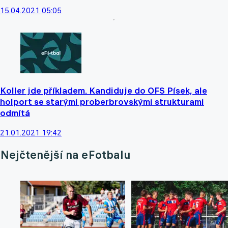
15.04.2021 05:05
Koller jde příkladem. Kandiduje do OFS Písek, ale
holport se starými proberbrovskými strukturami
odmítá
21.01.2021 19:42
Nejčtenější na eFotbalu