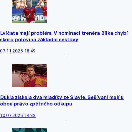
Lvíčata mají problém. V nominaci trenéra Bílka chybí
skoro polovina základní sestavy
07.11.2025 18:49
Dukla získala dva mladíky ze Slavie. Sešívaní mají u
obou právo zpětného odkupu
10.07.2025 14:32