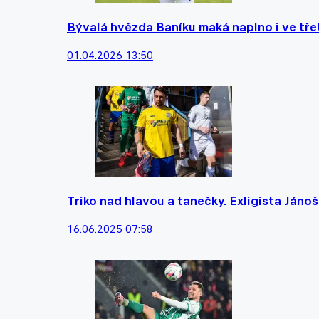
Bývalá hvězda Baníku maká naplno i ve třetí
01.04.2026 13:50
Triko nad hlavou a tanečky. Exligista Jáno
16.06.2025 07:58