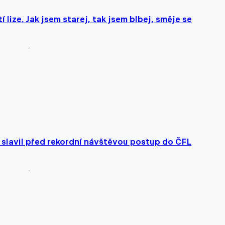
 lize. Jak jsem starej, tak jsem blbej, směje se
š slavil před rekordní návštěvou postup do ČFL