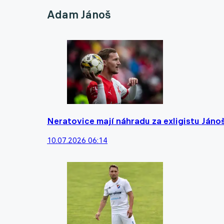
Adam Jánoš
Neratovice mají náhradu za exligistu Jánoše
10.07.2026 06:14