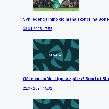
Syn legendárního gólmana skončil na Bohe
03.01.2025 17:55
Gól není zločin: Liga je zpátky! Sparta i Sl
22.07.2024 15:32