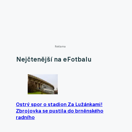
Reklama
Nejčtenější na eFotbalu
Ostrý spor o stadion Za Lužánkami!
Zbrojovka se pustila do brněnského
radního