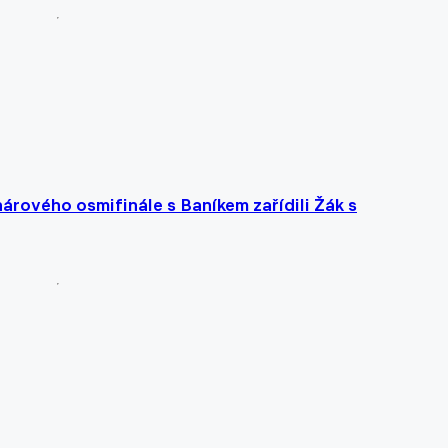
hárového osmifinále s Baníkem zařídili Žák s